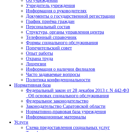
Об учреждении
Учредитель учреждения
Информация о руководителях
Документы о государственной регистрации
График приёма граждан
Персональный состав
Структура, органы управления центра
Телефонный справочник
Формы социального обслуживания
Попечительский совет
Опыт работы
Охрана труда
Лицензии
Информация о наличии филиалов
Часто задаваемые вопросы
Политика конфиденциальности
Нормативная база
Федеральный закон от 28 декабря 2013 г. N 442-ФЗ
_Об основах социального обслуживания
Федеральное законодательство
Законодательство Саратовской области
Нормативно-правовая база учреждения
Информационные материалы
Услуги
Схема предоставления социальных услуг