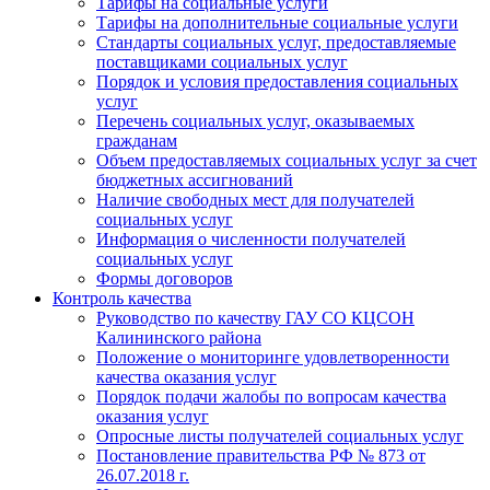
Тарифы на социальные услуги
Тарифы на дополнительные социальные услуги
Стандарты социальных услуг, предоставляемые
поставщиками социальных услуг
Порядок и условия предоставления социальных
услуг
Перечень социальных услуг, оказываемых
гражданам
Объем предоставляемых социальных услуг за счет
бюджетных ассигнований
Наличие свободных мест для получателей
социальных услуг
Информация о численности получателей
социальных услуг
Формы договоров
Контроль качества
Руководство по качеству ГАУ СО КЦСОН
Калининского района
Положение о мониторинге удовлетворенности
качества оказания услуг
Порядок подачи жалобы по вопросам качества
оказания услуг
Опросные листы получателей социальных услуг
Постановление правительства РФ № 873 от
26.07.2018 г.