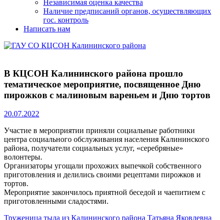
Независимая оценка качества
Наличие предписаний органов, осуществляющих
гос. контроль
Написать нам
В КЦСОН Калининского района прошло
тематическое мероприятие, посвященное Дню
пирожков с малиновым вареньем и Дню тортов
20.07.2022
Участие в мероприятии приняли социальные работники
центра социального обслуживания населения Калининского
района, получатели социальных услуг, «серебряные»
волонтеры.
Организаторы угощали прохожих выпечкой собственного
приготовления и делились своими рецептами пирожков и
тортов.
Мероприятие закончилось приятной беседой и чаепитием с
приготовленными сладостями.
Навигация
Previous
Труженица тыла из Калининского района Татьяна Яковлевна