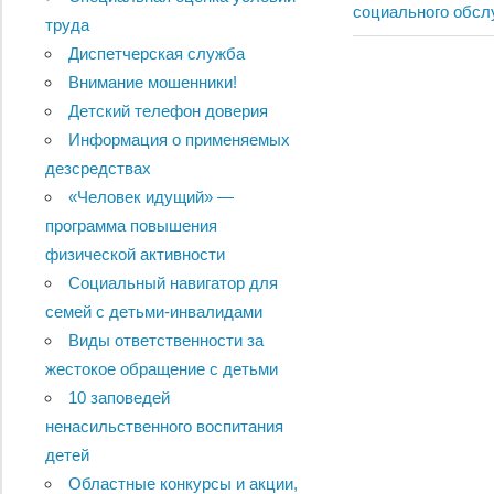
по
Post:
социального обсл
труда
записям
Диспетчерская служба
Внимание мошенники!
Детский телефон доверия
Информация о применяемых
дезсредствах
«Человек идущий» —
программа повышения
физической активности
Социальный навигатор для
семей с детьми-инвалидами
Виды ответственности за
жестокое обращение с детьми
10 заповедей
ненасильственного воспитания
детей
Областные конкурсы и акции,