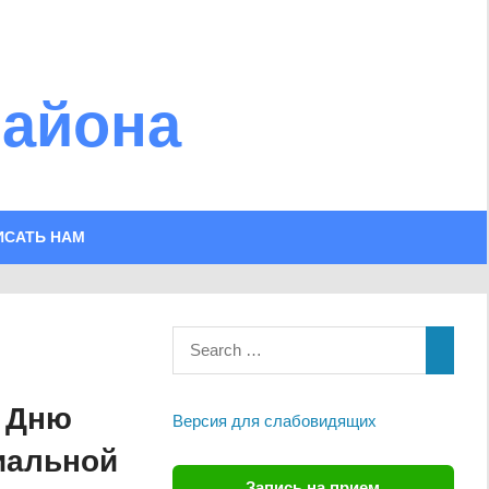
района
ИСАТЬ НАМ
о Дню
Версия для слабовидящих
иальной
Запись на прием