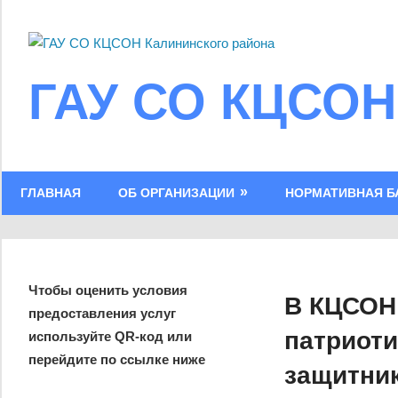
Skip
to
content
ГАУ СО КЦСОН
ГЛАВНАЯ
ОБ ОРГАНИЗАЦИИ
НОРМАТИВНАЯ Б
Чтобы оценить условия
В КЦСОН 
предоставления услуг
патриоти
используйте QR-код или
перейдите по ссылке ниже
защитник