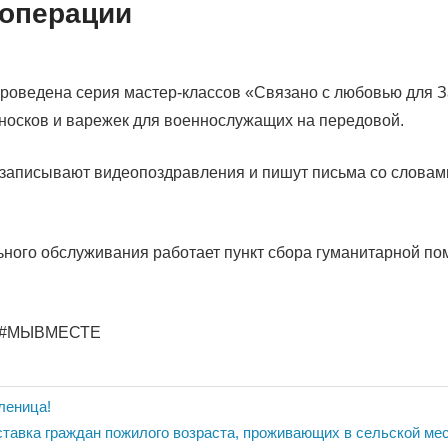
 операции
проведена серия мастер-классов «Связано с любовью для 
носков и варежек для военнослужащих на передовой.
 записывают видеопоздравления и пишут письма со словам
ьного обслуживания работает пункт сбора гуманитарной п
 #МЫВМЕСТЕ
ия
леница!
тавка граждан пожилого возраста, проживающих в сельской мес