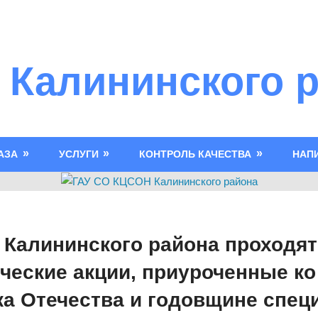
 Калининского 
АЗА
УСЛУГИ
КОНТРОЛЬ КАЧЕСТВА
НАП
Калининского района проходят
ческие акции, приуроченные к
а Отечества и годовщине спец