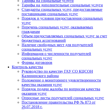
Тарифы на социальные услуги
Тарифы на дополнительные социальные услуги
Стандарты социальных услуг, предоставляемые
поставщиками социальных услуг
Порядок и условия предоставления социальных
услуг
Перечень социальных услуг, оказываемых
гражданам
Объем предоставляемых социальных услуг за счет
бюджетных ассигнований
Наличие свободных мест для получателей
социальных услуг
Информация о численности получателей
социальных услуг
Формы договоров
Контроль качества
Руководство по качеству ГАУ СО КЦСОН
Калининского района
Положение о мониторинге удовлетворенности
качества оказания услуг
Порядок подачи жалобы по вопросам качества
оказания услуг
Опросные листы получателей социальных услуг
Постановление правительства РФ № 873 от
26.07.2018 г.