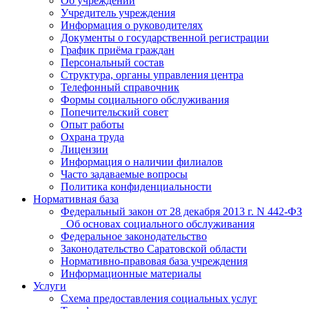
Об учреждении
Учредитель учреждения
Информация о руководителях
Документы о государственной регистрации
График приёма граждан
Персональный состав
Структура, органы управления центра
Телефонный справочник
Формы социального обслуживания
Попечительский совет
Опыт работы
Охрана труда
Лицензии
Информация о наличии филиалов
Часто задаваемые вопросы
Политика конфиденциальности
Нормативная база
Федеральный закон от 28 декабря 2013 г. N 442-ФЗ
_Об основах социального обслуживания
Федеральное законодательство
Законодательство Саратовской области
Нормативно-правовая база учреждения
Информационные материалы
Услуги
Схема предоставления социальных услуг