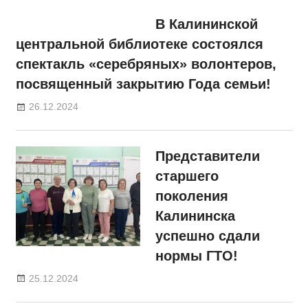
В Калининской
центральной библиотеке состоялся
спектакль «серебряных» волонтеров,
посвященный закрытию Года семьи!
26.12.2024
Представители
старшего
поколения
Калининска
успешно сдали
нормы ГТО!
25.12.2024