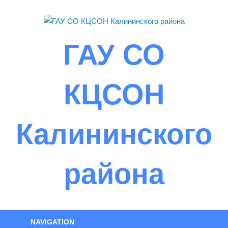
Skip
to
content
ГАУ СО
КЦСОН
Калининского
района
NAVIGATION