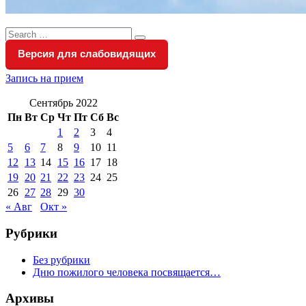
Search
Search
for:
Версия для слабовидящих
Запись на прием
Сентябрь 2022
Пн
Вт
Ср
Чт
Пт
Сб
Вс
1
2
3
4
5
6
7
8
9
10
11
12
13
14
15
16
17
18
19
20
21
22
23
24
25
26
27
28
29
30
« Авг
Окт »
Рубрики
Без рубрики
Дню пожилого человека посвящается…
Архивы