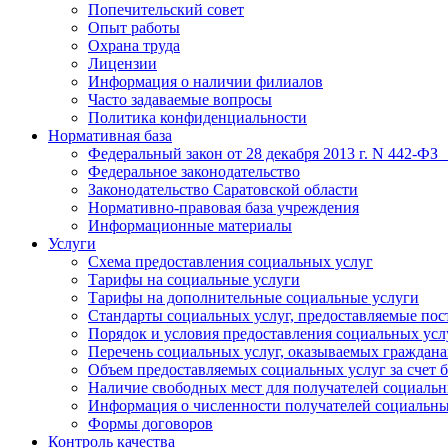
Попечительский совет
Опыт работы
Охрана труда
Лицензии
Информация о наличии филиалов
Часто задаваемые вопросы
Политика конфиденциальности
Нормативная база
Федеральный закон от 28 декабря 2013 г. N 442-ФЗ
Федеральное законодательство
Законодательство Саратовской области
Нормативно-правовая база учреждения
Информационные материалы
Услуги
Схема предоставления социальных услуг
Тарифы на социальные услуги
Тарифы на дополнительные социальные услуги
Стандарты социальных услуг, предоставляемые по
Порядок и условия предоставления социальных усл
Перечень социальных услуг, оказываемых граждан
Объем предоставляемых социальных услуг за счет
Наличие свободных мест для получателей социальн
Информация о численности получателей социальны
Формы договоров
Контроль качества