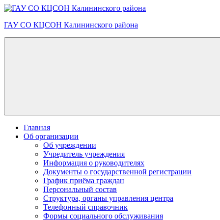
Skip
to
ГАУ СО КЦСОН Калининского района
content
Главная
Об организации
Об учреждении
Учредитель учреждения
Информация о руководителях
Документы о государственной регистрации
График приёма граждан
Персональный состав
Структура, органы управления центра
Телефонный справочник
Формы социального обслуживания