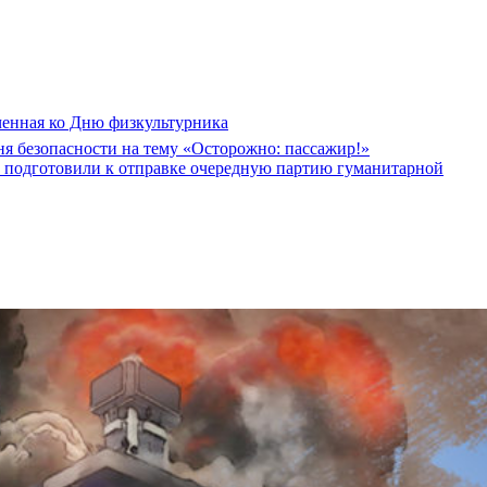
ченная ко Дню физкультурника
я безопасности на тему «Осторожно: пассажир!»
в подготовили к отправке очередную партию гуманитарной