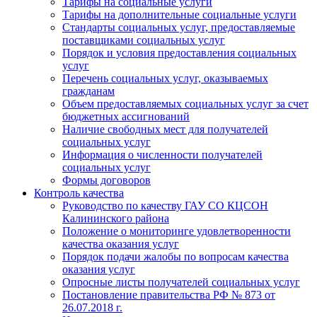
Тарифы на социальные услуги
Тарифы на дополнительные социальные услуги
Стандарты социальных услуг, предоставляемые
поставщиками социальных услуг
Порядок и условия предоставления социальных
услуг
Перечень социальных услуг, оказываемых
гражданам
Объем предоставляемых социальных услуг за счет
бюджетных ассигнований
Наличие свободных мест для получателей
социальных услуг
Информация о численности получателей
социальных услуг
Формы договоров
Контроль качества
Руководство по качеству ГАУ СО КЦСОН
Калининского района
Положение о мониторинге удовлетворенности
качества оказания услуг
Порядок подачи жалобы по вопросам качества
оказания услуг
Опросные листы получателей социальных услуг
Постановление правительства РФ № 873 от
26.07.2018 г.