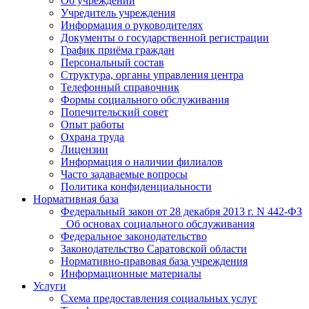
Об учреждении
Учредитель учреждения
Информация о руководителях
Документы о государственной регистрации
График приёма граждан
Персональный состав
Структура, органы управления центра
Телефонный справочник
Формы социального обслуживания
Попечительский совет
Опыт работы
Охрана труда
Лицензии
Информация о наличии филиалов
Часто задаваемые вопросы
Политика конфиденциальности
Нормативная база
Федеральный закон от 28 декабря 2013 г. N 442-ФЗ
_Об основах социального обслуживания
Федеральное законодательство
Законодательство Саратовской области
Нормативно-правовая база учреждения
Информационные материалы
Услуги
Схема предоставления социальных услуг