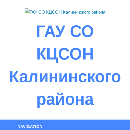
Skip
to
content
ГАУ СО
КЦСОН
Калининского
района
NAVIGATION