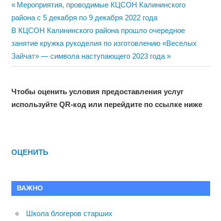
Навигация
Previous
Мероприятия, проводимые КЦСОН Калининского
Post:
района с 5 декабря по 9 декабря 2022 года
по
Next
В КЦСОН Калининского района прошло очередное
записям
Post:
занятие кружка рукоделия по изготовлению «Веселых
Зайчат» — символа наступающего 2023 года
Чтобы оценить условия предоставления услуг
используйте QR-код или перейдите по ссылке ниже
ОЦЕНИТЬ
ВАЖНО
Школа блогеров старших