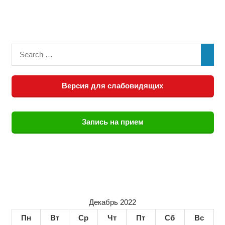
Версия для слабовидящих
Запись на прием
Декабрь 2022
Пн
Вт
Ср
Чт
Пт
Сб
Вс