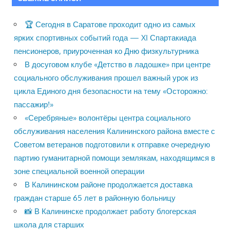
🏆 Сегодня в Саратове проходит одно из самых
ярких спортивных событий года — XI Спартакиада
пенсионеров, приуроченная ко Дню физкультурника
В досуговом клубе «Детство в ладошке» при центре
социального обслуживания прошел важный урок из
цикла Единого дня безопасности на тему «Осторожно:
пассажир!»
«Серебряные» волонтёры центра социального
обслуживания населения Калининского района вместе с
Советом ветеранов подготовили к отправке очередную
партию гуманитарной помощи землякам, находящимся в
зоне специальной военной операции
В Калининском районе продолжается доставка
граждан старше 65 лет в районную больницу
📸 В Калининске продолжает работу блогерская
школа для старших