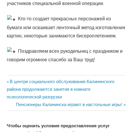
участников специальной военной операции.
Кто-то создает прекрасных персонажей из
бумаги или осваивает ленточный метод изготовления
картин, некоторые занимаются бисероплетением.
Поздравляем всех рукодельниц с праздником и
говорим огромное спасибо за Ваш труд!
Previous
Навигация
В центре социального обслуживания Калининского
Post:
района продолжаются занятия в комнате
по
психологической разгрузки
Next
записям
Пенсионеры Калининска играют в настольные игры!
Post:
Чтобы оценить условия предоставления услуг