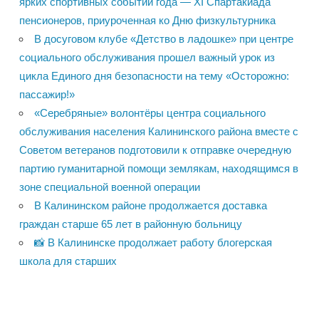
ярких спортивных событий года — XI Спартакиада
пенсионеров, приуроченная ко Дню физкультурника
В досуговом клубе «Детство в ладошке» при центре
социального обслуживания прошел важный урок из
цикла Единого дня безопасности на тему «Осторожно:
пассажир!»
«Серебряные» волонтёры центра социального
обслуживания населения Калининского района вместе с
Советом ветеранов подготовили к отправке очередную
партию гуманитарной помощи землякам, находящимся в
зоне специальной военной операции
В Калининском районе продолжается доставка
граждан старше 65 лет в районную больницу
📸 В Калининске продолжает работу блогерская
школа для старших