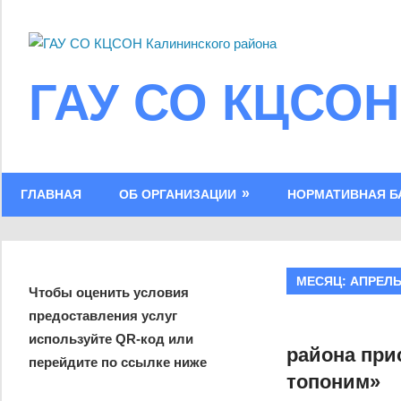
Skip
to
content
ГАУ СО КЦСОН
ГЛАВНАЯ
ОБ ОРГАНИЗАЦИИ
НОРМАТИВНАЯ Б
МЕСЯЦ:
АПРЕЛЬ
Чтобы оценить условия
предоставления услуг
используйте QR-код или
района при
перейдите по ссылке ниже
топоним»