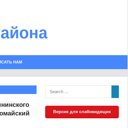
района
ИСАТЬ НАМ
ининского
Версия для слабовидящих
вомайский