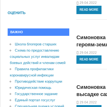
29.04.2022
READ MORE
ОЦЕНИТЬ
ВАЖНО
Симоновка 
героям-зем
Школа блогеров старших
Схема по предоставлению
29.04.2022
социальных услуг инвалидам
READ MORE
боевых действий и членам семей
Правила профилактики
коронавирусной инфекции
Противодействие коррупции
Симоновка 
Юридическая помощь
высадке са
Государственное задание
Единый портал госуслуг
29.04.2022
Специальная оценка условий