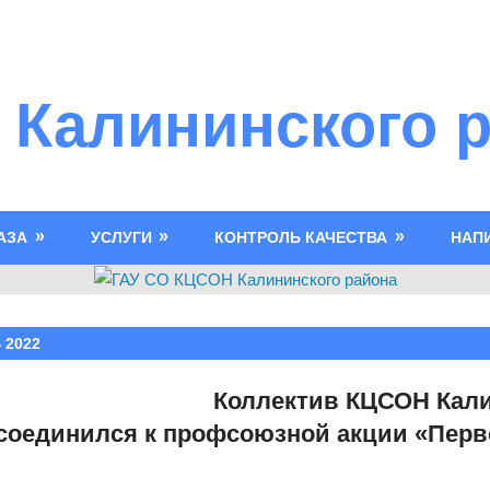
 Калининского 
АЗА
УСЛУГИ
КОНТРОЛЬ КАЧЕСТВА
НАП
 2022
Коллектив КЦСОН Кал
соединился к профсоюзной акции «Пер