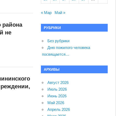
« Мар
Май »
 района
РУБРИКИ
й не
Без рубрики
Дню пожилого человека
посвящается…
АРХИВЫ
лининского
Август 2026
чреждении,
Июль 2026
Июнь 2026
Май 2026
Апрель 2026