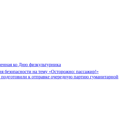
ченная ко Дню физкультурника
я безопасности на тему «Осторожно: пассажир!»
в подготовили к отправке очередную партию гуманитарной