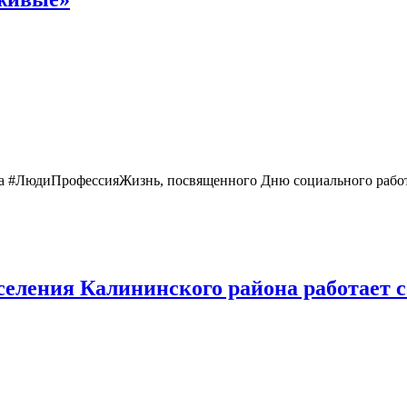
а #ЛюдиПрофессияЖизнь, посвященного Дню социального работн
селения Калининского района работает с