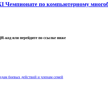
XI Чемпионате по компьютерному много
QR-код или перейдите по ссылке ниже
идам боевых действий и членам семей