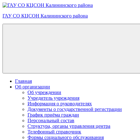
Skip
to
ГАУ СО КЦСОН Калининского района
content
Главная
Об организации
Об учреждении
Учредитель учреждения
Информация о руководителях
Документы о государственной регистрации
График приёма граждан
Персональный состав
Структура, органы управления центра
Телефонный справочник
Формы социального обслуживания