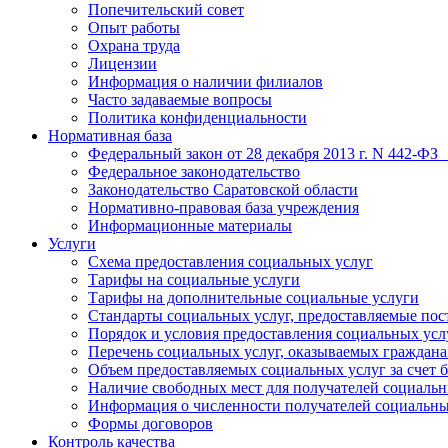
Попечительский совет
Опыт работы
Охрана труда
Лицензии
Информация о наличии филиалов
Часто задаваемые вопросы
Политика конфиденциальности
Нормативная база
Федеральный закон от 28 декабря 2013 г. N 442-ФЗ
Федеральное законодательство
Законодательство Саратовской области
Нормативно-правовая база учреждения
Информационные материалы
Услуги
Схема предоставления социальных услуг
Тарифы на социальные услуги
Тарифы на дополнительные социальные услуги
Стандарты социальных услуг, предоставляемые по
Порядок и условия предоставления социальных усл
Перечень социальных услуг, оказываемых граждан
Объем предоставляемых социальных услуг за счет
Наличие свободных мест для получателей социальн
Информация о численности получателей социальны
Формы договоров
Контроль качества