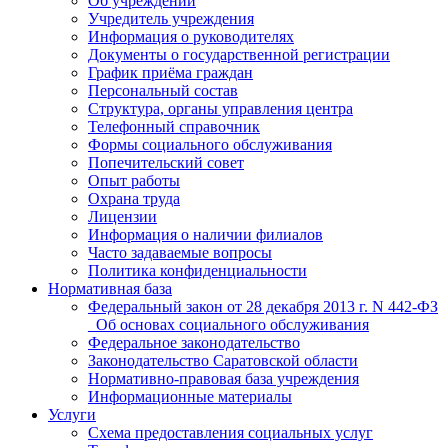
Об учреждении
Учредитель учреждения
Информация о руководителях
Документы о государственной регистрации
График приёма граждан
Персональный состав
Структура, органы управления центра
Телефонный справочник
Формы социального обслуживания
Попечительский совет
Опыт работы
Охрана труда
Лицензии
Информация о наличии филиалов
Часто задаваемые вопросы
Политика конфиденциальности
Нормативная база
Федеральный закон от 28 декабря 2013 г. N 442-ФЗ
_Об основах социального обслуживания
Федеральное законодательство
Законодательство Саратовской области
Нормативно-правовая база учреждения
Информационные материалы
Услуги
Схема предоставления социальных услуг