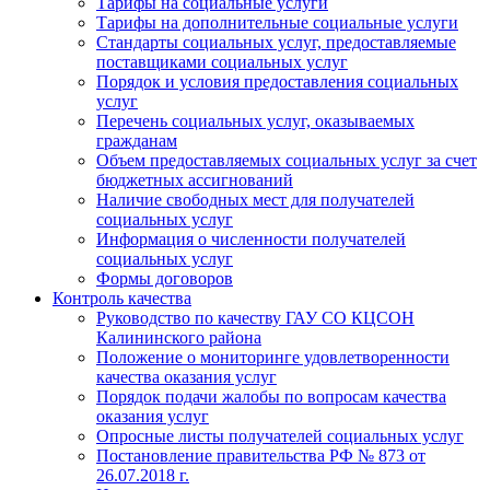
Тарифы на социальные услуги
Тарифы на дополнительные социальные услуги
Стандарты социальных услуг, предоставляемые
поставщиками социальных услуг
Порядок и условия предоставления социальных
услуг
Перечень социальных услуг, оказываемых
гражданам
Объем предоставляемых социальных услуг за счет
бюджетных ассигнований
Наличие свободных мест для получателей
социальных услуг
Информация о численности получателей
социальных услуг
Формы договоров
Контроль качества
Руководство по качеству ГАУ СО КЦСОН
Калининского района
Положение о мониторинге удовлетворенности
качества оказания услуг
Порядок подачи жалобы по вопросам качества
оказания услуг
Опросные листы получателей социальных услуг
Постановление правительства РФ № 873 от
26.07.2018 г.