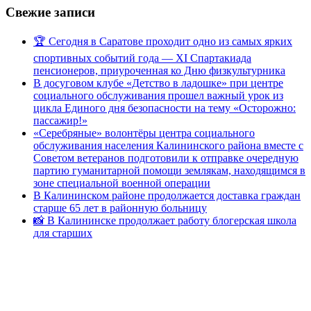
Свежие записи
🏆 Сегодня в Саратове проходит одно из самых ярких
спортивных событий года — XI Спартакиада
пенсионеров, приуроченная ко Дню физкультурника
В досуговом клубе «Детство в ладошке» при центре
социального обслуживания прошел важный урок из
цикла Единого дня безопасности на тему «Осторожно:
пассажир!»
«Серебряные» волонтёры центра социального
обслуживания населения Калининского района вместе с
Советом ветеранов подготовили к отправке очередную
партию гуманитарной помощи землякам, находящимся в
зоне специальной военной операции
В Калининском районе продолжается доставка граждан
старше 65 лет в районную больницу
📸 В Калининске продолжает работу блогерская школа
для старших