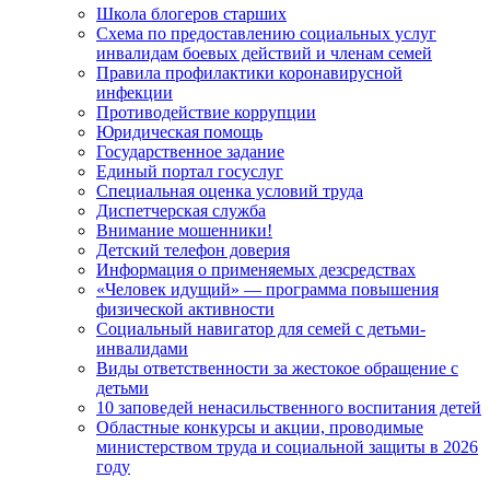
Школа блогеров старших
Схема по предоставлению социальных услуг
инвалидам боевых действий и членам семей
Правила профилактики коронавирусной
инфекции
Противодействие коррупции
Юридическая помощь
Государственное задание
Единый портал госуслуг
Специальная оценка условий труда
Диспетчерская служба
Внимание мошенники!
Детский телефон доверия
Информация о применяемых дезсредствах
«Человек идущий» — программа повышения
физической активности
Социальный навигатор для семей с детьми-
инвалидами
Виды ответственности за жестокое обращение с
детьми
10 заповедей ненасильственного воспитания детей
Областные конкурсы и акции, проводимые
министерством труда и социальной защиты в 2026
году