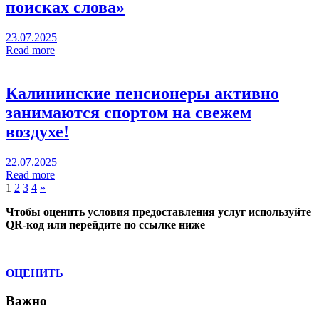
поисках слова»
23.07.2025
Read more
Калининские пенсионеры активно
занимаются спортом на свежем
воздухе!
22.07.2025
Read more
Пагинация
Next
1
2
3
4
»
Posts
записей
Чтобы оценить условия предоставления услуг используйте
QR-код или перейдите по ссылке ниже
ОЦЕНИТЬ
Важно