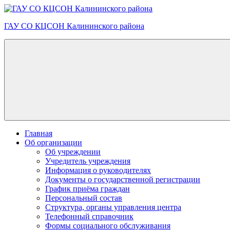
Skip
to
ГАУ СО КЦСОН Калининского района
content
Главная
Об организации
Об учреждении
Учредитель учреждения
Информация о руководителях
Документы о государственной регистрации
График приёма граждан
Персональный состав
Структура, органы управления центра
Телефонный справочник
Формы социального обслуживания