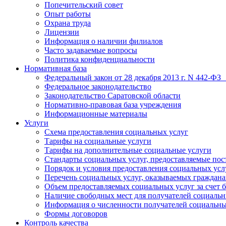
Попечительский совет
Опыт работы
Охрана труда
Лицензии
Информация о наличии филиалов
Часто задаваемые вопросы
Политика конфиденциальности
Нормативная база
Федеральный закон от 28 декабря 2013 г. N 442-ФЗ
Федеральное законодательство
Законодательство Саратовской области
Нормативно-правовая база учреждения
Информационные материалы
Услуги
Схема предоставления социальных услуг
Тарифы на социальные услуги
Тарифы на дополнительные социальные услуги
Стандарты социальных услуг, предоставляемые по
Порядок и условия предоставления социальных усл
Перечень социальных услуг, оказываемых граждан
Объем предоставляемых социальных услуг за счет
Наличие свободных мест для получателей социальн
Информация о численности получателей социальны
Формы договоров
Контроль качества