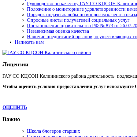
Руководство по качеству ГАУ СО КЦСОН Калининс
Положение о мониторинге удовлетворенности качес
Порядок подачи жалобы по вопросам качества оказа
Опросные листы получателей социальных услуг
Постановление правительства РФ № 873 от 26.07.20
Независимая оценка качества
Наличие предписаний органов, осуществляющих го
Написать нам
Лицензии
ГАУ СО КЦСОН Калининского района деятельность, подлежащ
Чтобы оценить условия предоставления услуг используйте 
ОЦЕНИТЬ
Важно
Школа блогеров старших
Схема по предоставлению социальных услуг инвал