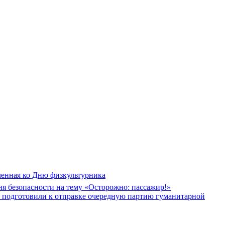
ченная ко Дню физкультурника
я безопасности на тему «Осторожно: пассажир!»
в подготовили к отправке очередную партию гуманитарной