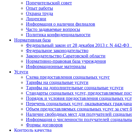
Попечительский совет
Опыт работы
Охрана труда
Лицензии
Информация о наличии филиалов
Часто задаваемые вопросы
Политика конфиденциальности
Нормативная база
Федеральный закон от 28 декабря 2013 г. N 442-ФЗ
Федеральное законодательство
Законодательство Саратовской области
Нормативно-правовая база учреждения
Информационные материалы
Услуги
Схема предоставления социальных услуг
Тарифы на социальные услуги
Тарифы на дополнительные социальные услуги
Стандарты социальных услуг, предоставляемые по
Порядок и условия предоставления социальных усл
Перечень социальных услуг, оказываемых граждан
Объем предоставляемых социальных услуг за счет
Наличие свободных мест для получателей социальн
Информация о численности получателей социальны
Формы договоров
Контроль качества