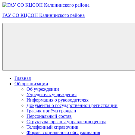
Skip
to
ГАУ СО КЦСОН Калининского района
content
Главная
Об организации
Об учреждении
Учредитель учреждения
Информация о руководителях
Документы о государственной регистрации
График приёма граждан
Персональный состав
Структура, органы управления центра
Телефонный справочник
Формы социального обслуживания