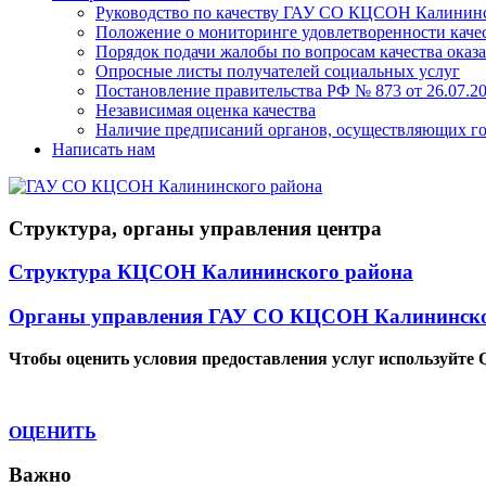
Руководство по качеству ГАУ СО КЦСОН Калининс
Положение о мониторинге удовлетворенности качес
Порядок подачи жалобы по вопросам качества оказа
Опросные листы получателей социальных услуг
Постановление правительства РФ № 873 от 26.07.20
Независимая оценка качества
Наличие предписаний органов, осуществляющих го
Написать нам
Структура, органы управления центра
Структура КЦСОН Калининского района
Органы управления ГАУ СО КЦСОН Калининско
Чтобы оценить условия предоставления услуг используйте 
ОЦЕНИТЬ
Важно