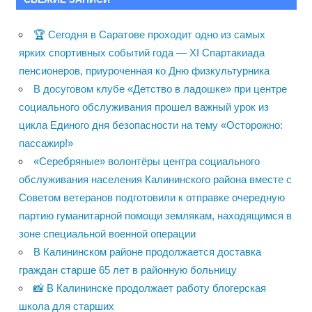
🏆 Сегодня в Саратове проходит одно из самых
ярких спортивных событий года — XI Спартакиада
пенсионеров, приуроченная ко Дню физкультурника
В досуговом клубе «Детство в ладошке» при центре
социального обслуживания прошел важный урок из
цикла Единого дня безопасности на тему «Осторожно:
пассажир!»
«Серебряные» волонтёры центра социального
обслуживания населения Калининского района вместе с
Советом ветеранов подготовили к отправке очередную
партию гуманитарной помощи землякам, находящимся в
зоне специальной военной операции
В Калининском районе продолжается доставка
граждан старше 65 лет в районную больницу
📸 В Калининске продолжает работу блогерская
школа для старших