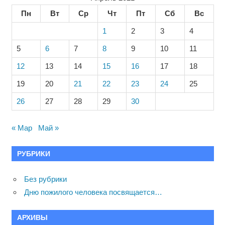
Пн
Вт
Ср
Чт
Пт
Сб
Вс
1
2
3
4
5
6
7
8
9
10
11
12
13
14
15
16
17
18
19
20
21
22
23
24
25
26
27
28
29
30
« Мар
Май »
РУБРИКИ
Без рубрики
Дню пожилого человека посвящается…
АРХИВЫ