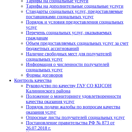
Тарифы на социальные услуги
Тарифы на дополнительные социальные услуги
Стандарты социальных услуг, предоставляемые
поставщиками социальных услуг
Порядок и условия предоставления социальных
услуг
Перечень социальных услуг, оказываемых
гражданам
Объем предоставляемых социальных услуг за счет
бюджетных ассигнований
Наличие свободных мест для получателей
социальных услуг
Информация о численности получателей
социальных услуг
Формы договоров
Контроль качества
Руководство по качеству ГАУ СО КЦСОН
Калининского района
Положение о мониторинге удовлетворенности
качества оказания услуг
Порядок подачи жалобы по вопросам качества
оказания услуг
Опросные листы получателей социальных услуг
Постановление правительства РФ № 873 от
26.07.2018 г.