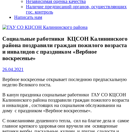
Независимая оценка качества
Наличие предписаний органов, осуществляющих
гос. контроль
Написать нам
Социальные работники КЦСОН Калининского
района поздравили граждан пожилого возраста
и инвалидов с праздником «Вербное
воскресенье»
26.04.2021
Вербное воскресенье открывает последнюю предпасхальную
неделю Великого поста.
В канун праздника социальные работники ГАУ СО КЦСОН
Калининского района поздравили граждан пожилого возраста
и инвалидов , состоящих на социальном обслуживании на
дому с праздником «Вербное воскресенье».
С пожеланиями душевного тепла, сил на благие дела и самое
главное крепкого здоровья они вручили им освященные
веточки вербы, пас
хальные куличи и другие сладости и