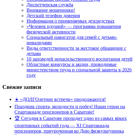
Диспетчерская служба
Внимание мошенники!
Детский телефон доверия
Информация о применяемых дезсредствах
«Человек идущий» — программа повышения
физической активности
Социальный навигатор для семей с детьми-
инвалидами
Виды ответственности за жестокое обращение с
детьми
10 заповедей ненасильственного воспитания детей
Областные конкурсы и акции, проводимые
министерством труда и социальной защиты в 2026
году
Свежие записи
☀️ «ДОЛГОлетние встречи» продолжаются!
Праздник спорта, молодости и побед! Наши герои на
Спартакиаде пенсионеров в Саратове!
🏆 Сегодня в Саратове проходит одно из самых ярких
спортивных событий года — XI Спартакиада
пенсионеров, приуроченная ко Дню физкультурника