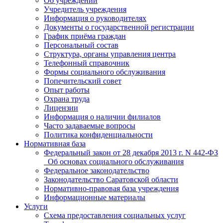
Об учреждении
Учредитель учреждения
Информация о руководителях
Документы о государственной регистрации
График приёма граждан
Персональный состав
Структура, органы управления центра
Телефонный справочник
Формы социального обслуживания
Попечительский совет
Опыт работы
Охрана труда
Лицензии
Информация о наличии филиалов
Часто задаваемые вопросы
Политика конфиденциальности
Нормативная база
Федеральный закон от 28 декабря 2013 г. N 442-ФЗ
_Об основах социального обслуживания
Федеральное законодательство
Законодательство Саратовской области
Нормативно-правовая база учреждения
Информационные материалы
Услуги
Схема предоставления социальных услуг