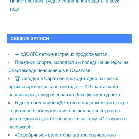
министерством труда и социальной защиты в 2026
году
СВЕЖИЕ ЗАПИСИ
☀️ «ДОЛГОлетние встречи» продолжаются!
Праздник спорта, молодости и побед! Наши герои на
Спартакиаде пенсионеров в Саратове!
🏆 Сегодня в Саратове проходит одно из самых
ярких спортивных событий года — XI Спартакиада
пенсионеров, приуроченная ко Дню физкультурника
В досуговом клубе «Детство в ладошке» при центре
социального обслуживания прошел важный урок из
цикла Единого дня безопасности на тему «Осторожно:
пассажир!»
«Серебряные» волонтёры центра социального