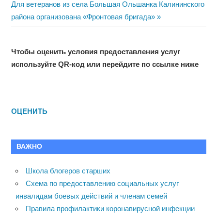
по
Next
Для ветеранов из села Большая Ольшанка Калининского
записям
Post:
района организована «Фронтовая бригада»
Чтобы оценить условия предоставления услуг
используйте QR-код или перейдите по ссылке ниже
ОЦЕНИТЬ
ВАЖНО
Школа блогеров старших
Схема по предоставлению социальных услуг
инвалидам боевых действий и членам семей
Правила профилактики коронавирусной инфекции