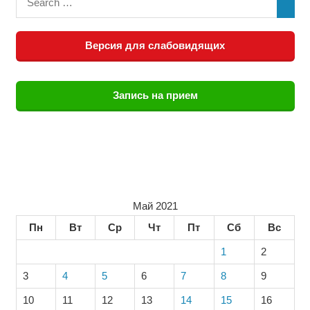
Версия для слабовидящих
Запись на прием
Май 2021
Пн
Вт
Ср
Чт
Пт
Сб
Вс
1
2
3
4
5
6
7
8
9
10
11
12
13
14
15
16