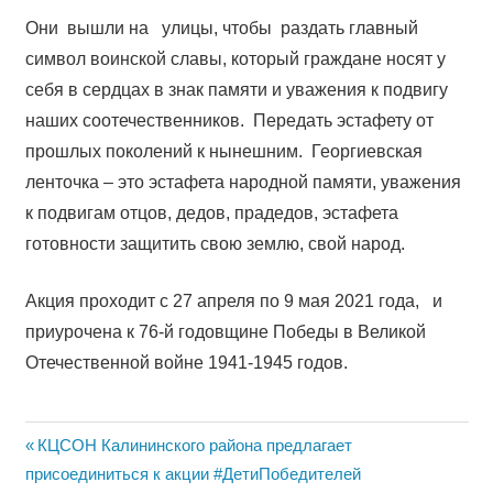
Они вышли на улицы, чтобы раздать главный
символ воинской славы, который граждане носят у
себя в сердцах в знак памяти и уважения к подвигу
наших соотечественников. Передать эстафету от
прошлых поколений к нынешним. Георгиевская
ленточка – это эстафета народной памяти, уважения
к подвигам отцов, дедов, прадедов, эстафета
готовности защитить свою землю, свой народ.
Акция проходит с 27 апреля по 9 мая 2021 года, и
приурочена к 76-й годовщине Победы в Великой
Отечественной войне 1941-1945 годов.
Навигация
Previous
КЦСОН Калининского района предлагает
Post:
присоединиться к акции #ДетиПобедителей