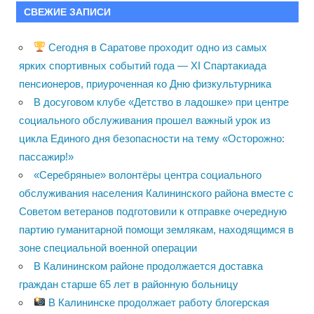
СВЕЖИЕ ЗАПИСИ
Сегодня в Саратове проходит одно из самых
ярких спортивных событий года — XI Спартакиада
пенсионеров, приуроченная ко Дню физкультурника
В досуговом клубе «Детство в ладошке» при центре
социального обслуживания прошел важный урок из
цикла Единого дня безопасности на тему «Осторожно:
пассажир!»
«Серебряные» волонтёры центра социального
обслуживания населения Калининского района вместе с
Советом ветеранов подготовили к отправке очередную
партию гуманитарной помощи землякам, находящимся в
зоне специальной военной операции
В Калининском районе продолжается доставка
граждан старше 65 лет в районную больницу
В Калининске продолжает работу блогерская