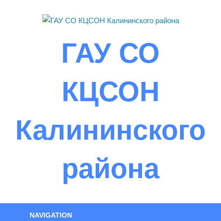
Skip
to
content
ГАУ СО
КЦСОН
Калининского
района
NAVIGATION