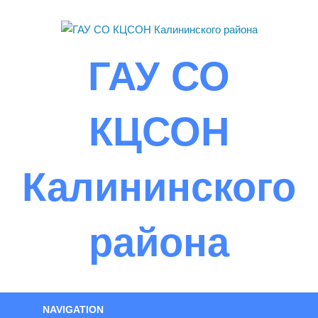
Skip
to
content
ГАУ СО
КЦСОН
Калининского
района
NAVIGATION