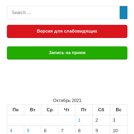
Версия для слабовидящих
Запись на прием
Октябрь 2021
Пн
Вт
Ср
Чт
Пт
Сб
Вс
1
2
3
4
5
6
7
8
9
10