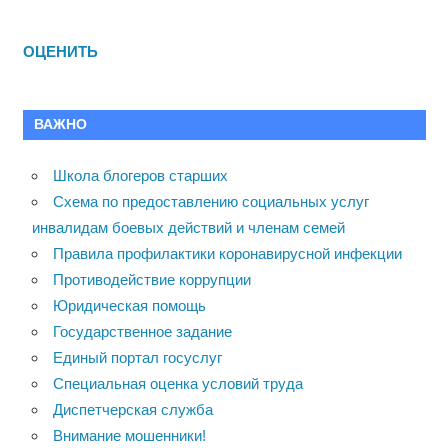
ОЦЕНИТЬ
ВАЖНО
Школа блогеров старших
Схема по предоставлению социальных услуг
инвалидам боевых действий и членам семей
Правила профилактики коронавирусной инфекции
Противодействие коррупции
Юридическая помощь
Государственное задание
Единый портал госуслуг
Специальная оценка условий труда
Диспетчерская служба
Внимание мошенники!