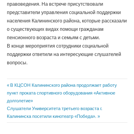
правоведения. На встрече присутствовали
представители управления социальной поддержки
населения Калининского района, которые рассказали
о существующих видах помощи гражданам
пенсионного возраста и семьям с детьми.
В конце мероприятия сотрудники социальной
поддержки ответили на интересующие слушателей
вопросы.
Навигация
Previous
В КЦСОН Калининского района продолжает работу
Post:
пункт проката спортивного оборудования «Активное
по
долголетие»
записям
Next
Слушатели Университета третьего возраста г.
Post:
Калининска посетили кинотеатр «Победа».