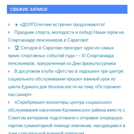
СВЕЖИЕ ЗАПИСИ
☀️ «ДОЛГОлетние встречи» продолжаются!
Праздник спорта, молодости и побед! Наши герои на
Спартакиаде пенсионеров в Саратове!
🏆 Сегодня в Саратове проходит одно из самых
ярких спортивных событий года — XI Спартакиада
пенсионеров, приуроченная ко Дню физкультурника
В досуговом клубе «Детство в ладошке» при центре
социального обслуживания прошел важный урок из
цикла Единого дня безопасности на тему «Осторожно:
пассажир!»
«Серебряные» волонтёры центра социального
обслуживания населения Калининского района вместе с
Советом ветеранов подготовили к отправке очередную
партию гуманитарной помощи землякам, находящимся в
зоне специальной военной операции