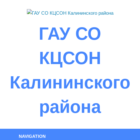
Skip
to
content
ГАУ СО
КЦСОН
Калининского
района
NAVIGATION