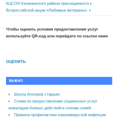
по
Next
КЦСОН Калининского района присоединился к
записям
Post:
Всероссийской акции «Любимые ветераны».
Чтобы оценить условия предоставления услуг
используйте QR-код или перейдите по ссылке ниже
ОЦЕНИТЬ
ВАЖНО
Школа блогеров старших
Схема по предоставлению социальных услуг
инвалидам боевых действий и членам семей
Правила профилактики коронавирусной инфекции