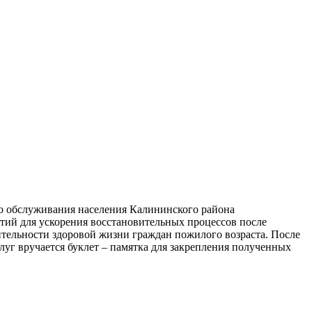
го обслуживания населения Калининского района
тий для ускорения восстановительных процессов после
тельности здоровой жизни граждан пожилого возраста. После
уг вручается буклет – памятка для закрепления полученных