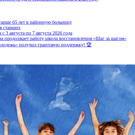
тарше 65 лет в районную больницу
ля старших
3 августа по 7 августа 2026 года
а продолжает работу школа восстановления «Шаг за шагом»
олодежь» получил грантовую поддержку! 🏆