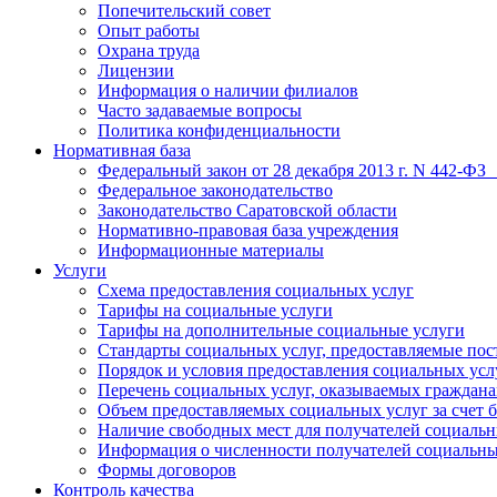
Попечительский совет
Опыт работы
Охрана труда
Лицензии
Информация о наличии филиалов
Часто задаваемые вопросы
Политика конфиденциальности
Нормативная база
Федеральный закон от 28 декабря 2013 г. N 442-ФЗ
Федеральное законодательство
Законодательство Саратовской области
Нормативно-правовая база учреждения
Информационные материалы
Услуги
Схема предоставления социальных услуг
Тарифы на социальные услуги
Тарифы на дополнительные социальные услуги
Стандарты социальных услуг, предоставляемые по
Порядок и условия предоставления социальных усл
Перечень социальных услуг, оказываемых граждан
Объем предоставляемых социальных услуг за счет
Наличие свободных мест для получателей социальн
Информация о численности получателей социальны
Формы договоров
Контроль качества