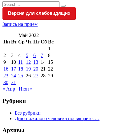
Search
Search
for:
Версия для слабовидящих
Запись на прием
Май 2022
Пн
Вт
Ср
Чт
Пт
Сб
Вс
1
2
3
4
5
6
7
8
9
10
11
12
13
14
15
16
17
18
19
20
21
22
23
24
25
26
27
28
29
30
31
« Апр
Июн »
Рубрики
Без рубрики
Дню пожилого человека посвящается…
Архивы