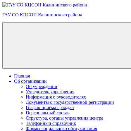
Skip
to
ГАУ СО КЦСОН Калининского района
content
Главная
Об организации
Об учреждении
Учредитель учреждения
Информация о руководителях
Документы о государственной регистрации
График приёма граждан
Персональный состав
Структура, органы управления центра
Телефонный справочник
Формы социального обслуживания