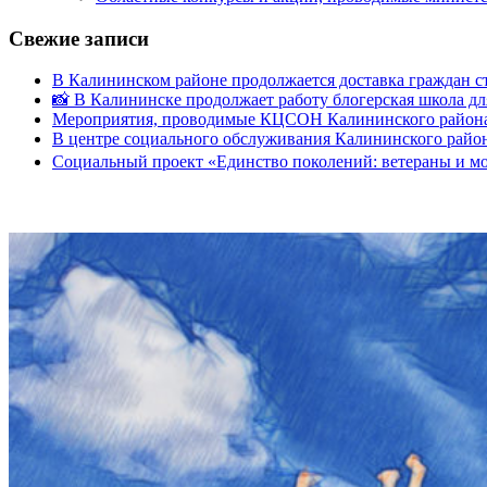
Свежие записи
В Калининском районе продолжается доставка граждан с
📸 В Калининске продолжает работу блогерская школа д
Мероприятия, проводимые КЦСОН Калининского района с 
В центре социального обслуживания Калининского район
Социальный проект «Единство поколений: ветераны и м