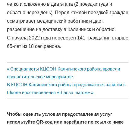
четко и слаженно в два этапа (2 поездки туда и
обратно через день). Перед каждой поездкой граждан
осматривает медицинский работник и дает
разрешение на доставку в Калининск и обратно.
С начала 2022 года перевезен 141 гражданин старше
65-лет из 18 сел района.
Навигация
Previous
Специалисты КЦСОН Калининского района провели
Post:
просветительское мероприятие
по
Next
В КЦСОН Калининского района продолжаются занятия в
записям
Post:
Школе восстановления «Шаг за шагом»
Чтобы оценить условия предоставления услуг
используйте QR-код или перейдите по ссылке ниже