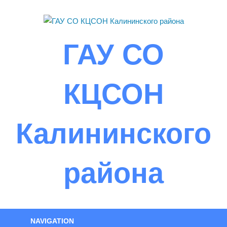
Skip
to
content
ГАУ СО
КЦСОН
Калининского
района
NAVIGATION