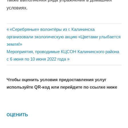
условиях.
Навигация
Previous
«Серебряные» волонтёры из г. Калининска
Post:
организовали экологическую акцию «Цветами улыбается
по
земля!»
записям
Next
Мероприятия, проводимые КЦСОН Калининского района
Post:
с 6 июня по 10 июня 2022 года
Чтобы оценить условия предоставления услуг
используйте QR-код или перейдите по ссылке ниже
ОЦЕНИТЬ