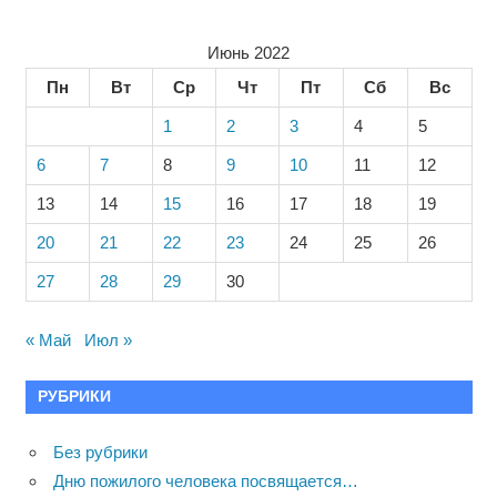
Июнь 2022
Пн
Вт
Ср
Чт
Пт
Сб
Вс
1
2
3
4
5
6
7
8
9
10
11
12
13
14
15
16
17
18
19
20
21
22
23
24
25
26
27
28
29
30
« Май
Июл »
РУБРИКИ
Без рубрики
Дню пожилого человека посвящается…