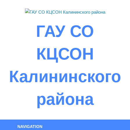
Skip
to
content
ГАУ СО
КЦСОН
Калининского
района
NAVIGATION