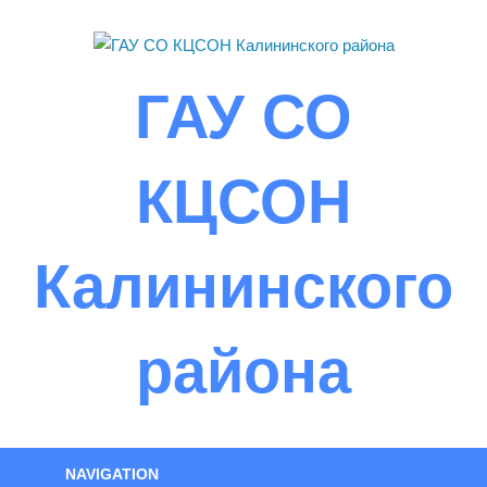
Skip
to
content
ГАУ СО
КЦСОН
Калининского
района
NAVIGATION