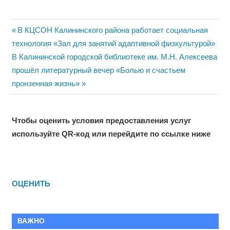
Навигация
Previous
В КЦСОН Калининского района работает социальная
Post:
технология «Зал для занятий адаптивной физкультурой»
по
Next
В Калининской городской библиотеке им. М.Н. Алексеева
записям
Post:
прошёл литературный вечер «Болью и счастьем
пронзенная жизнь»
Чтобы оценить условия предоставления услуг
используйте QR-код или перейдите по ссылке ниже
ОЦЕНИТЬ
ВАЖНО