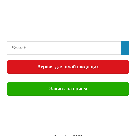
Версия для слабовидящих
Запись на прием