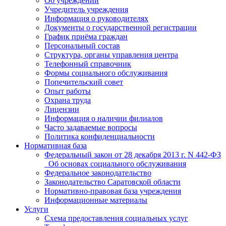
Об учреждении
Учредитель учреждения
Информация о руководителях
Документы о государственной регистрации
График приёма граждан
Персональный состав
Структура, органы управления центра
Телефонный справочник
Формы социального обслуживания
Попечительский совет
Опыт работы
Охрана труда
Лицензии
Информация о наличии филиалов
Часто задаваемые вопросы
Политика конфиденциальности
Нормативная база
Федеральный закон от 28 декабря 2013 г. N 442-ФЗ
_Об основах социального обслуживания
Федеральное законодательство
Законодательство Саратовской области
Нормативно-правовая база учреждения
Информационные материалы
Услуги
Схема предоставления социальных услуг