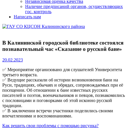
Независимая оценка качества
Наличие предписаний органов, осуществляющих
гос. контроль
Написать нам
В Калининской городской библиотеке состоялся
познавательный час «Сказание о русской бане»
20.02.2023
✅ Мероприятие организовано для слушателей Университета
третьего возраста.
✅ Ведущие рассказали об истории возникновения бани на
Руси, традициях, обычаях и обрядах, сопровождаемых при её
посещении. Об отношении к бане известных русских
писателей и поэтов, военачальников и певцов, познакомились
с пословицами и поговорками об этой исконно русской
традиции.
✅ В заключении встречи участники поделились своими
впечатлениями и воспоминаниями.
Навигация
Previous
Как решить свои проблемы с помощью рисунка?