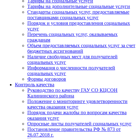
Тарифы на социальные услуги
Тарифы на дополнительные социальные услуги
Стандарты социальных услуг, предоставляемые
поставщиками социальных услуг
Порядок и условия предоставления социальных
услуг
Перечень социальных услуг, оказываемых
гражданам
Объем предоставляемых социальных услуг за счет
бюджетных ассигнований
Наличие свободных мест для получателей
социальных услуг
Информация о численности получателей
социальных услуг
Формы договоров
Контроль качества
Руководство по качеству ГАУ СО КЦСОН
Калининского района
Положение о мониторинге удовлетворенности
качества оказания услуг
Порядок подачи жалобы по вопросам качества
оказания услуг
Опросные листы получателей социальных услуг
Постановление правительства РФ № 873 от
26.07.2018 г.