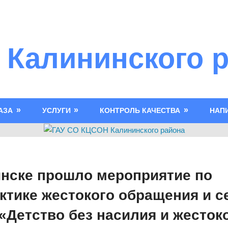
 Калининского 
АЗА
УСЛУГИ
КОНТРОЛЬ КАЧЕСТВА
НАП
инске прошло мероприятие по
тике жестокого обращения и с
«Детство без насилия и жесток