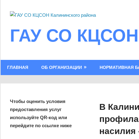
Skip
to
content
ГАУ СО КЦСОН
ГЛАВНАЯ
ОБ ОРГАНИЗАЦИИ
НОРМАТИВНАЯ Б
Чтобы оценить условия
В Калин
предоставления услуг
профилак
используйте QR-код или
перейдите по ссылке ниже
насилия 