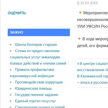
10.03.2023
Мероприятие 
ОЦЕНИТЬ
несовершеннолет
УИИ УФСИН Росс
ВАЖНО
В ходе мероп
Школа блогеров старших
детей, его форм
Схема по предоставлению
социальных услуг инвалидам
боевых действий и членам семей
Навигац
Previous
В центре социал
Правила профилактики
Post:
восстановления «
по
коронавирусной инфекции
Next
В Калининской го
Противодействие коррупции
записям
Post:
– эпоха в русском
Юридическая помощь
Государственное задание
Единый портал госуслуг
Специальная оценка условий