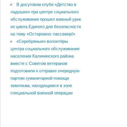
В досуговом клубе «Детство в
ладошке» при центре социального
обслуживания прошел важный урок
из цикла Единого дня безопасности
на тему «Осторожно: пассажир!»
«Серебряные» волонтёры
центра социального обслуживания
населения Калининского района
вместе с Советом ветеранов
подготовили к отправке очередную
партию гуманитарной помощи
землякам, находящимся в зоне
специальной военной операции