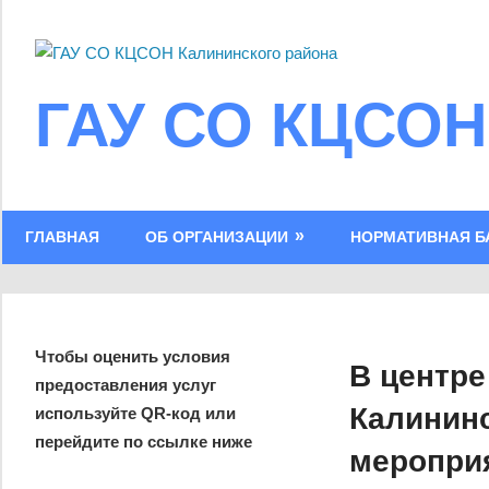
Skip
to
content
ГАУ СО КЦСОН
ГЛАВНАЯ
ОБ ОРГАНИЗАЦИИ
НОРМАТИВНАЯ Б
Чтобы оценить условия
В центре
предоставления услуг
Калининс
используйте QR-код или
перейдите по ссылке ниже
мероприя