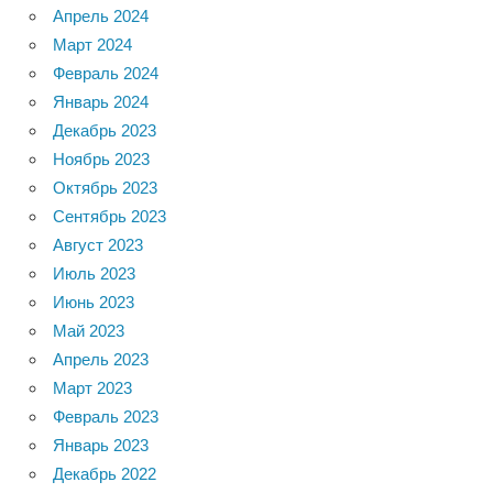
Апрель 2024
Март 2024
Февраль 2024
Январь 2024
Декабрь 2023
Ноябрь 2023
Октябрь 2023
Сентябрь 2023
Август 2023
Июль 2023
Июнь 2023
Май 2023
Апрель 2023
Март 2023
Февраль 2023
Январь 2023
Декабрь 2022