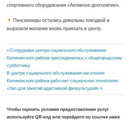
спортивного оборудования «Активное долголетие».
Пенсионеры остались довольны поездкой и
выразили желание вновь приехать в центр.
Навигация
Previous
Сотрудники центра социального обслуживания
Post:
Калининского района присоединились к общегородскому
по
субботнику
записям
Next
В центре социального обслуживания населения
Post:
Калининского района работает социальная технология
«Зал для занятий адаптивной физкультурой»
Чтобы оценить условия предоставления услуг
используйте QR-код или перейдите по ссылке ниже