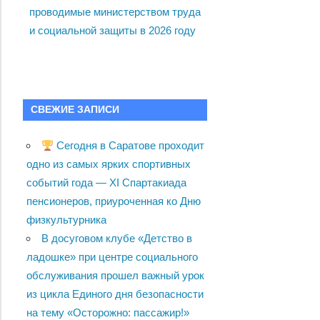
проводимые министерством труда
и социальной защиты в 2026 году
СВЕЖИЕ ЗАПИСИ
Сегодня в Саратове проходит
одно из самых ярких спортивных
событий года — XI Спартакиада
пенсионеров, приуроченная ко Дню
физкультурника
В досуговом клубе «Детство в
ладошке» при центре социального
обслуживания прошел важный урок
из цикла Единого дня безопасности
на тему «Осторожно: пассажир!»