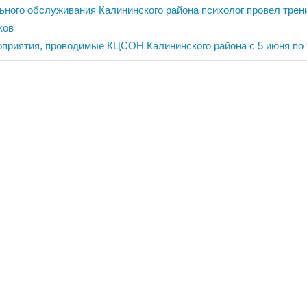
ия
ьного обслуживания Калининского района психолог провел трен
ков
приятия, проводимые КЦСОН Калининского района с 5 июня по 