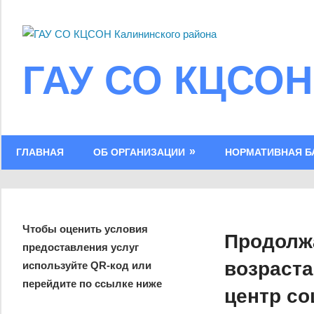
Skip
to
content
ГАУ СО КЦСОН
ГЛАВНАЯ
ОБ ОРГАНИЗАЦИИ
НОРМАТИВНАЯ Б
Чтобы оценить условия
Продолжа
предоставления услуг
возраста
используйте QR-код или
перейдите по ссылке ниже
центр со