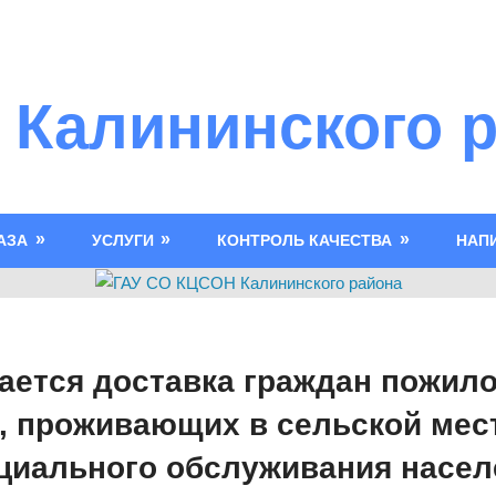
 Калининского 
АЗА
УСЛУГИ
КОНТРОЛЬ КАЧЕСТВА
НАП
ется доставка граждан пожило
, проживающих в сельской мест
циального обслуживания насел