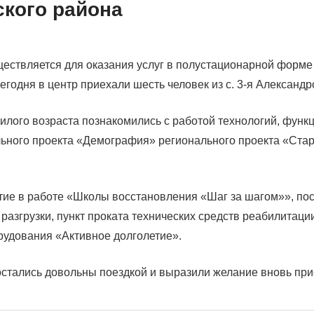
кого района
ествляется для оказания услуг в полустационарной форме
годня в центр приехали шесть человек из с. 3-я Александр
лого возраста познакомились с работой технологий, фун
ьного проекта «Демография» регионального проекта «Ста
ие в работе «Школы восстановления «Шаг за шагом»», пос
разгрузки, пункт проката технических средств реабилитации
рудования «Активное долголетие».
тались довольны поездкой и выразили желание вновь прие