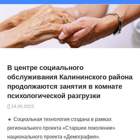
В центре социального
обслуживания Калининского района
продолжаются занятия в комнате
психологической разгрузки
14.06.2023
🔸 Социальная технология создана в рамках
регионального проекта «Старшее поколение»
национального проекта «Демография».