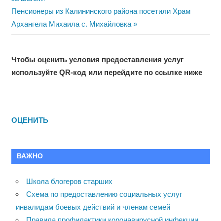
записям
Next
Пенсионеры из Калининского района посетили Храм
Post:
Архангела Михаила с. Михайловка
Чтобы оценить условия предоставления услуг
используйте QR-код или перейдите по ссылке ниже
ОЦЕНИТЬ
ВАЖНО
Школа блогеров старших
Схема по предоставлению социальных услуг
инвалидам боевых действий и членам семей
Правила профилактики коронавирусной инфекции