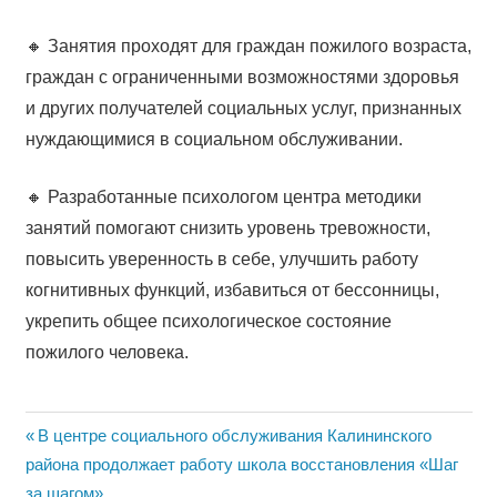
🔸 Занятия проходят для граждан пожилого возраста,
граждан с ограниченными возможностями здоровья
и других получателей социальных услуг, признанных
нуждающимися в социальном обслуживании.
🔸 Разработанные психологом центра методики
занятий помогают снизить уровень тревожности,
повысить уверенность в себе, улучшить работу
когнитивных функций, избавиться от бессонницы,
укрепить общее психологическое состояние
пожилого человека.
Навигация
Previous
В центре социального обслуживания Калининского
Post:
района продолжает работу школа восстановления «Шаг
по
за шагом»