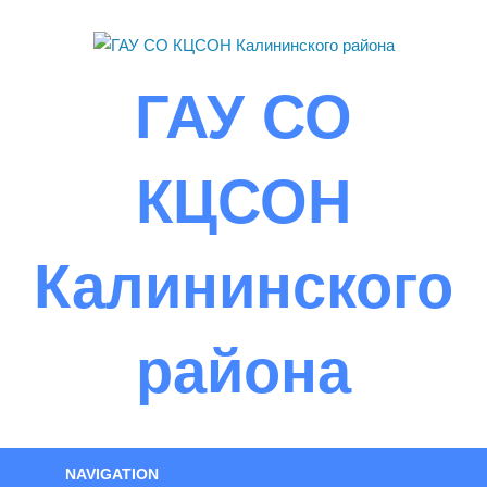
Skip
to
content
ГАУ СО
КЦСОН
Калининского
района
NAVIGATION