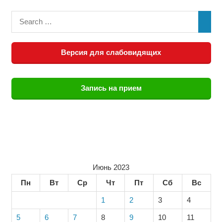
Версия для слабовидящих
Запись на прием
Июнь 2023
Пн
Вт
Ср
Чт
Пт
Сб
Вс
1
2
3
4
5
6
7
8
9
10
11