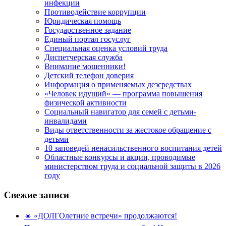
инфекции
Противодействие коррупции
Юридическая помощь
Государственное задание
Единый портал госуслуг
Специальная оценка условий труда
Диспетчерская служба
Внимание мошенники!
Детский телефон доверия
Информация о применяемых дезсредствах
«Человек идущий» — программа повышения
физической активности
Социальный навигатор для семей с детьми-
инвалидами
Виды ответственности за жестокое обращение с
детьми
10 заповедей ненасильственного воспитания детей
Областные конкурсы и акции, проводимые
министерством труда и социальной защиты в 2026
году
Свежие записи
☀️ «ДОЛГОлетние встречи» продолжаются!