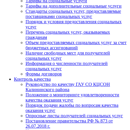
Тарифы на социальные услуги
Тарифы на дополнительные социальные услуги
Стандарты социальных услуг, предоставляемые
поставщиками социальных услуг
Порядок и условия предоставления социальных
услуг
Перечень социальных услуг, оказываемых
гражданам
Объем предоставляемых социальных услуг за счет
бюджетных ассигнований
Наличие свободных мест для получателей
социальных услуг
Информация о численности получателей
социальных услуг
Формы договоров
Контроль качества
Руководство по качеству ГАУ СО КЦСОН
Калининского района
Положение о мониторинге удовлетворенности
качества оказания услуг
Порядок подачи жалобы по вопросам качества
оказания услуг
Опросные листы получателей социальных услуг
Постановление правительства РФ № 873 от
26.07.2018 г.