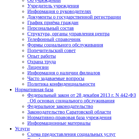
Об учреждении
Учредитель учреждения
Информация о руководителях
Документы о государственной регистрации
График приёма граждан
Персональный состав
Структура, органы управления центра
Телефонный справочник
Формы социального обслуживания
Попечительский совет
Опыт работы
Охрана труда
Лицензии
Информация о наличии филиалов
Часто задаваемые вопросы
Политика конфиденциальности
Нормативная база
Федеральный закон от 28 декабря 2013 г. N 442-ФЗ
_Об основах социального обслуживания
Федеральное законодательство
Законодательство Саратовской области
Нормативно-правовая база учреждения
Информационные материалы
Услуги
Схема предоставления социальных услуг