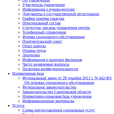
Об учреждении
Учредитель учреждения
Информация о руководителях
Документы о государственной регистрации
График приёма граждан
Персональный состав
Структура, органы управления центра
Телефонный справочник
Формы социального обслуживания
Попечительский совет
Опыт работы
Охрана труда
Лицензии
Информация о наличии филиалов
Часто задаваемые вопросы
Политика конфиденциальности
Нормативная база
Федеральный закон от 28 декабря 2013 г. N 442-ФЗ
_Об основах социального обслуживания
Федеральное законодательство
Законодательство Саратовской области
Нормативно-правовая база учреждения
Информационные материалы
Услуги
Схема предоставления социальных услуг