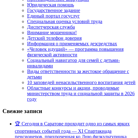
Юридическая помощь
Государственное задание
Единый портал госуслуг
Специальная оценка условий труда
Диспетчерская служба
Внимание мошенники!
Детский телефон доверия
Информация о применяемых дезсредствах
«Человек идущий» — программа повышения
физической активности
Социальный навигатор для семей с детьми-
инвалидами
Виды ответственности за жестокое обращение с
детьми
10 заповедей ненасильственного воспитания детей
Областные конкурсы и акции, проводимые
министерством труда и социальной защиты в 2026
году
Свежие записи
🏆 Сегодня в Саратове проходит одно из самых ярких
спортивных событий года — XI Спартакиада
пенсионеров, приуроченная ко Дню физкультурника