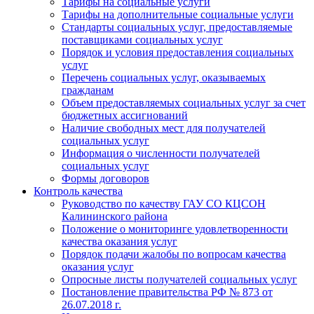
Тарифы на социальные услуги
Тарифы на дополнительные социальные услуги
Стандарты социальных услуг, предоставляемые
поставщиками социальных услуг
Порядок и условия предоставления социальных
услуг
Перечень социальных услуг, оказываемых
гражданам
Объем предоставляемых социальных услуг за счет
бюджетных ассигнований
Наличие свободных мест для получателей
социальных услуг
Информация о численности получателей
социальных услуг
Формы договоров
Контроль качества
Руководство по качеству ГАУ СО КЦСОН
Калининского района
Положение о мониторинге удовлетворенности
качества оказания услуг
Порядок подачи жалобы по вопросам качества
оказания услуг
Опросные листы получателей социальных услуг
Постановление правительства РФ № 873 от
26.07.2018 г.