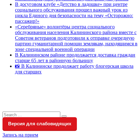
В досуговом клубе «Детство в ладошке» при центре
социального обслуживания прошел важный урок из
цикла Единого дня безопасности на тему «Осторожно:
пассажир!»
«Серебряные» волонтёры центра социального
обслуживания населения Калининского района вместе с
Советом ветеранов подготовили к отправке очередную
партию гуманитарной помощи землякам, находящимся в
зоне специальной военной операции
В Калининском районе продолжается доставка граждан
старше 65 лет в районную больницу
📸 В Калининске продолжает работу блогерская школа
для старших
Search
Search
for:
Версия для слабовидящих
Запись на прием