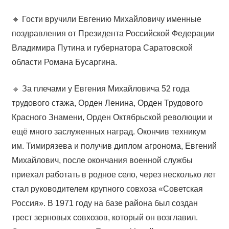
🔸 Гости вручили Евгению Михайловичу именные
поздравления от Президента Российской Федерации
Владимира Путина и губернатора Саратовской
области Романа Бусаргина.
🔸 За плечами у Евгения Михайловича 52 года
трудового стажа, Орден Ленина, Орден Трудового
Красного Знамени, Орден Октябрьской революции и
ещё много заслуженных наград. Окончив техникум
им. Тимирязева и получив диплом агронома, Евгений
Михайлович, после окончания военной службы
приехал работать в родное село, через несколько лет
стал руководителем крупного совхоза «Советская
Россия». В 1971 году на базе района был создан
трест зерновых совхозов, который он возглавил.