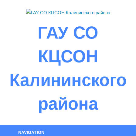
Skip
to
content
ГАУ СО
КЦСОН
Калининского
района
NAVIGATION