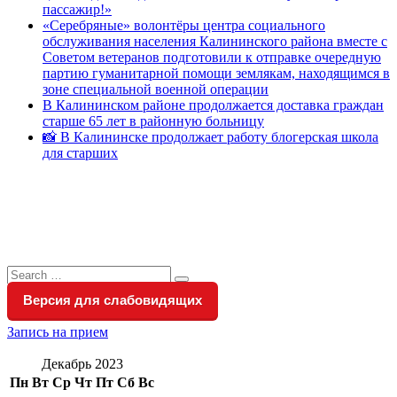
пассажир!»
«Серебряные» волонтёры центра социального
обслуживания населения Калининского района вместе с
Советом ветеранов подготовили к отправке очередную
партию гуманитарной помощи землякам, находящимся в
зоне специальной военной операции
В Калининском районе продолжается доставка граждан
старше 65 лет в районную больницу
📸 В Калининске продолжает работу блогерская школа
для старших
Search
Search
for:
Версия для слабовидящих
Запись на прием
Декабрь 2023
Пн
Вт
Ср
Чт
Пт
Сб
Вс