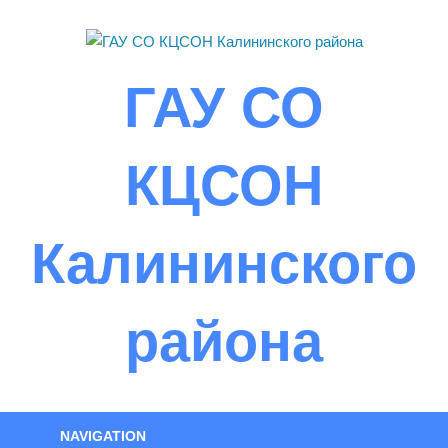
Skip
to
content
ГАУ СО
КЦСОН
Калининского
района
NAVIGATION