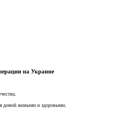
перации на Украине
чества.
ия домой живыми и здоровыми.