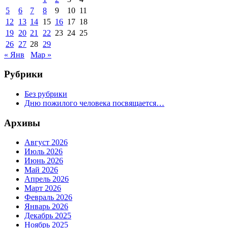
5
6
7
8
9
10
11
12
13
14
15
16
17
18
19
20
21
22
23
24
25
26
27
28
29
« Янв
Мар »
Рубрики
Без рубрики
Дню пожилого человека посвящается…
Архивы
Август 2026
Июль 2026
Июнь 2026
Май 2026
Апрель 2026
Март 2026
Февраль 2026
Январь 2026
Декабрь 2025
Ноябрь 2025