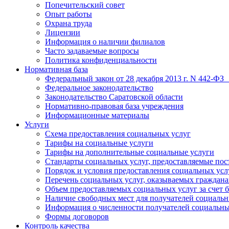
Попечительский совет
Опыт работы
Охрана труда
Лицензии
Информация о наличии филиалов
Часто задаваемые вопросы
Политика конфиденциальности
Нормативная база
Федеральный закон от 28 декабря 2013 г. N 442-ФЗ
Федеральное законодательство
Законодательство Саратовской области
Нормативно-правовая база учреждения
Информационные материалы
Услуги
Схема предоставления социальных услуг
Тарифы на социальные услуги
Тарифы на дополнительные социальные услуги
Стандарты социальных услуг, предоставляемые по
Порядок и условия предоставления социальных усл
Перечень социальных услуг, оказываемых граждан
Объем предоставляемых социальных услуг за счет
Наличие свободных мест для получателей социальн
Информация о численности получателей социальны
Формы договоров
Контроль качества