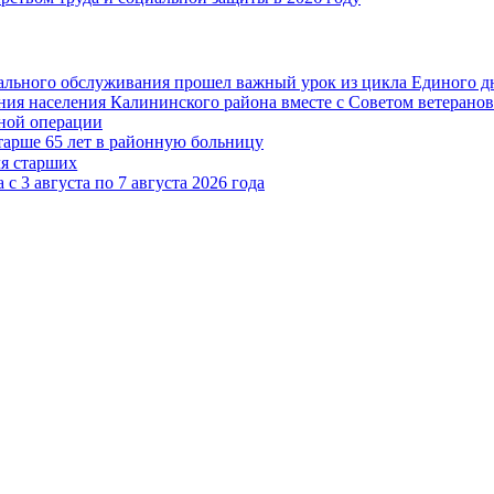
иального обслуживания прошел важный урок из цикла Единого дн
ия населения Калининского района вместе с Советом ветерано
нной операции
тарше 65 лет в районную больницу
ля старших
3 августа по 7 августа 2026 года