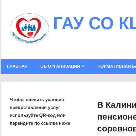
Skip
to
ГАУ СО К
content
ГЛАВНАЯ
ОБ ОРГАНИЗАЦИИ
НОРМАТИВНАЯ Б
Чтобы оценить условия
В Калини
предоставления услуг
пенсион
используйте QR-код или
перейдите по ссылке ниже
соревно