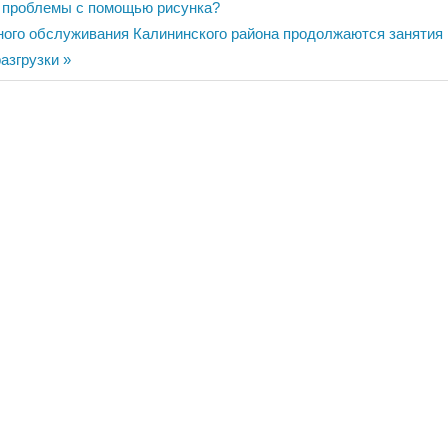
ия
и проблемы с помощью рисунка?
ного обслуживания Калининского района продолжаются занятия 
азгрузки