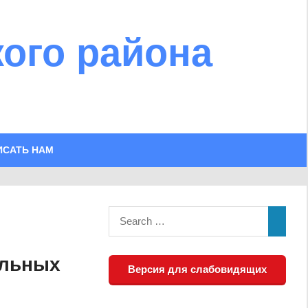
ого района
ИСАТЬ НАМ
альных
Версия для слабовидящих