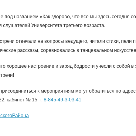
 под названием «Как здорово, что все мы здесь сегодня 
я слушателей Университета третьего возраста.
стречи отвечали на вопросы ведущего, читали стихи, пели п
ческие рассказы, соревновались в танцевальном искусстве
то хорошее настроение и заряд бодрости унесли с собой в
стречи!
исоединиться к мероприятиям могут обратиться по адресу:
22, кабинет № 15, т.
8-845-49-3-03-41
.
скогоРайона