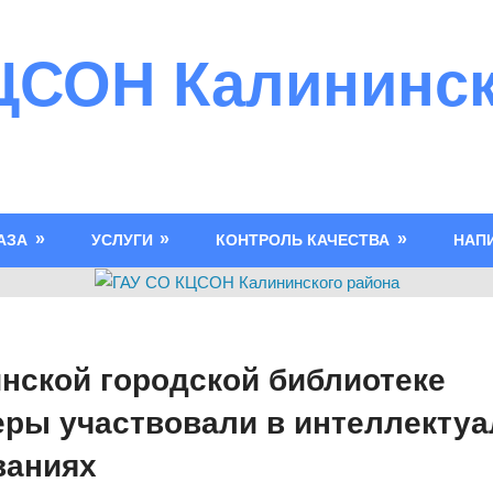
ЦСОН Калининск
АЗА
УСЛУГИ
КОНТРОЛЬ КАЧЕСТВА
НАП
нской городской библиотеке
еры участвовали в интеллекту
ваниях