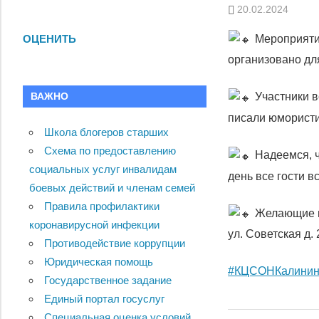
20.02.2024
Мероприятие
ОЦЕНИТЬ
организовано дл
ВАЖНО
Участники в
писали юмористи
Школа блогеров старших
Схема по предоставлению
Надеемся, ч
социальных услуг инвалидам
день все гости в
боевых действий и членам семей
Правила профилактики
Желающие пр
коронавирусной инфекции
ул. Советская д. 
Противодействие коррупции
Юридическая помощь
#КЦСОНКалинин
Государственное задание
Единый портал госуслуг
Специальная оценка условий