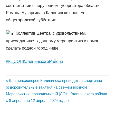
соответствии с поручением губернатора области
Романа Бусаргина в Калининске прошел
общегородской субботник.
Коллектив Центра, с удовольствием,
присоединился к данному мероприятию и помог
сделать родной город чище.
#КЦСОНКалининскогоРайона
Навигация
Previous
Для пенсионеров Калининска проводятся спортивно-
Post:
оздоровительные занятия на свежем воздухе
по
Next
Мероприятия, проводимые КЦСОН Калининского района
записям
Post:
с 8 апреля по 12 апреля 2024 года