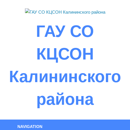
Skip
to
content
ГАУ СО
КЦСОН
Калининского
района
NAVIGATION