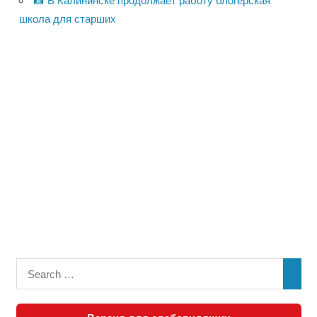
📸 В Калининске продолжает работу блогерская
школа для старших