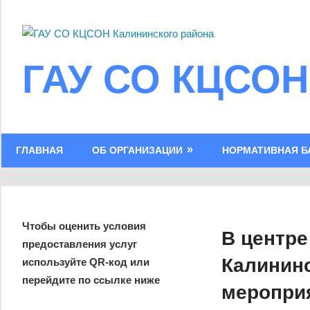
Skip
to
content
ГАУ СО КЦСОН
ГЛАВНАЯ
ОБ ОРГАНИЗАЦИИ
НОРМАТИВНАЯ Б
Чтобы оценить условия
В центре
предоставления услуг
Калинин
используйте QR-код или
перейдите по ссылке ниже
меропри