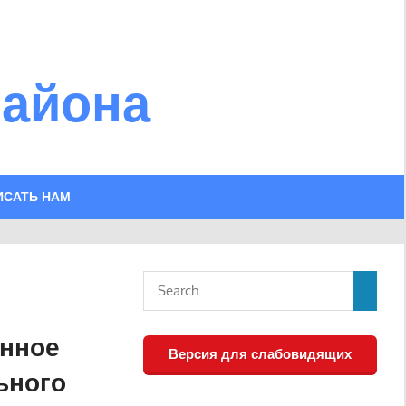
района
ИСАТЬ НАМ
енное
Версия для слабовидящих
ьного