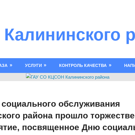
 Калининского 
АЗА
УСЛУГИ
КОНТРОЛЬ КАЧЕСТВА
НАП
 социального обслуживания
ского района прошло торжеств
ятие, посвященное Дню социал