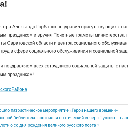
а!
ентра Александр Горбатюк поздравил присутствующих с н
м праздником и вручил Почетные грамоты министерства т
ты Саратовской области и центра социального обслуживан
труд в сфере социального обслуживания и социальной защ
и поздравляем всех сотрудников социальной защиты с на
ым праздником!
скогоРайона
ия
ошло патриотическое мероприятие «Герои нашего времени»
йонной библиотеке состоялся поэтический вечер «Пушкин – наше
летию со дня рождения великого русского поэта