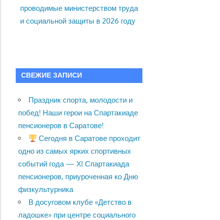
проводимые министерством труда
и социальной защиты в 2026 году
СВЕЖИЕ ЗАПИСИ
Праздник спорта, молодости и
побед! Наши герои на Спартакиаде
пенсионеров в Саратове!
Сегодня в Саратове проходит
одно из самых ярких спортивных
событий года — XI Спартакиада
пенсионеров, приуроченная ко Дню
физкультурника
В досуговом клубе «Детство в
ладошке» при центре социального