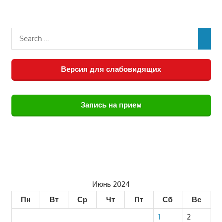
Версия для слабовидящих
Запись на прием
Июнь 2024
Пн
Вт
Ср
Чт
Пт
Сб
Вс
1
2