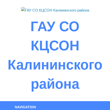
Skip
to
content
ГАУ СО
КЦСОН
Калининского
района
NAVIGATION