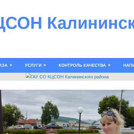
ЦСОН Калининск
АЗА
УСЛУГИ
КОНТРОЛЬ КАЧЕСТВА
НАП