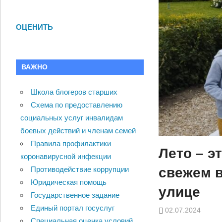
ОЦЕНИТЬ
ВАЖНО
Школа блогеров старших
Схема по предоставлению
социальных услуг инвалидам
боевых действий и членам семей
Правила профилактики
Лето – э
коронавирусной инфекции
свежем в
Противодействие коррупции
Юридическая помощь
улице
Государственное задание
Единый портал госуслуг
02.07.2024
Специальная оценка условий