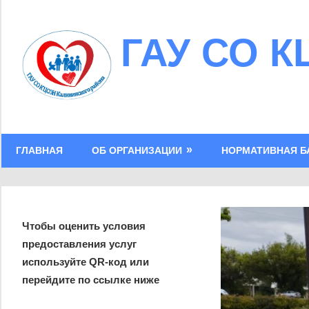
Skip
to
ГАУ СО К
content
ГЛАВНАЯ
ОБ ОРГАНИЗАЦИИ
НОРМАТИВНАЯ Б
Чтобы оценить условия
предоставления услуг
используйте QR-код или
перейдите по ссылке ниже