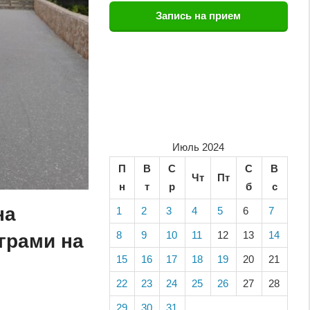
Запись на прием
Июль 2024
П
В
С
С
В
Чт
Пт
н
т
р
б
с
на
1
2
3
4
5
6
7
8
9
10
11
12
13
14
грами на
15
16
17
18
19
20
21
22
23
24
25
26
27
28
29
30
31