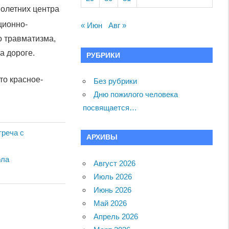
олетних центра
ционно-
« Июн
Авг »
о травматизма,
а дороге.
РУБРИКИ
о красное-
Без рубрики
Дню пожилого человека
посвящается…
треча с
АРХИВЫ
ола
Август 2026
Июль 2026
Июнь 2026
Май 2026
Апрель 2026