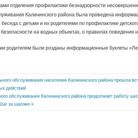
ами отделения профилактики безнадзорности несовершенн
луживания Калининского района была проведена информа
 беседа с детьми и их родителями по профилактике детског
безопасности на водных объектах, о правилах поведения н
ии родителям были розданы информационные буклеты «Лет
ия
ьного обслуживания населения Калининского района прошла вс
ых действий
ного обслуживания Калининского района продолжает работу шк
Шаг за шагом»