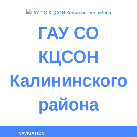
Skip
to
content
ГАУ СО
КЦСОН
Калининского
района
NAVIGATION