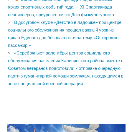
ярких спортивных событий года — XI Спартакиада
пенсионеров, приуроченная ко Дню физкультурника
В досуговом клубе «Детство в ладошке» при центре
социального обслуживания прошел важный урок из
цикла Единого дня безопасности на тему «Осторожно:
пассажир!»
«Серебряные» волонтёры центра социального
обслуживания населения Калининского района вместе с
Советом ветеранов подготовили к отправке очередную
партию гуманитарной помощи землякам, находящимся в
зоне специальной военной операции