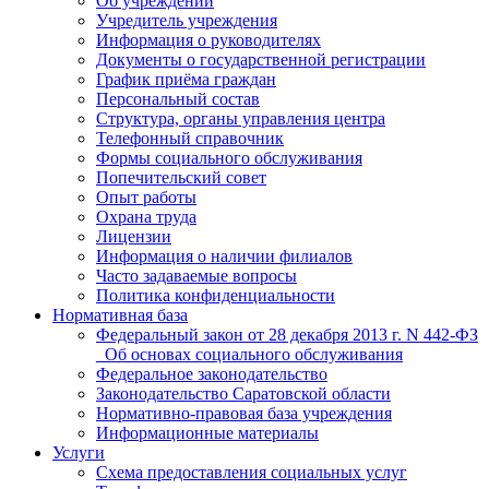
Об учреждении
Учредитель учреждения
Информация о руководителях
Документы о государственной регистрации
График приёма граждан
Персональный состав
Структура, органы управления центра
Телефонный справочник
Формы социального обслуживания
Попечительский совет
Опыт работы
Охрана труда
Лицензии
Информация о наличии филиалов
Часто задаваемые вопросы
Политика конфиденциальности
Нормативная база
Федеральный закон от 28 декабря 2013 г. N 442-ФЗ
_Об основах социального обслуживания
Федеральное законодательство
Законодательство Саратовской области
Нормативно-правовая база учреждения
Информационные материалы
Услуги
Схема предоставления социальных услуг