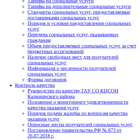
Тарифы на социальные услуги
Тарифы на дополнительные социальные услуги
Стандарты социальных услуг, предоставляемые
поставщиками социальных услуг
Порядок и условия предоставления социальных
услуг
Перечень социальных услуг, оказываемых
гражданам
Объем предоставляемых социальных услуг за счет
бюджетных ассигнований
Наличие свободных мест для получателей
социальных услуг
Информация о численности получателей
социальных услуг
Формы договоров
Контроль качества
Руководство по качеству ГАУ СО КЦСОН
Калининского района
Положение о мониторинге удовлетворенности
качества оказания услуг
Порядок подачи жалобы по вопросам качества
оказания услуг
Опросные листы получателей социальных услуг
Постановление правительства РФ № 873 от
26.07.2018 г.