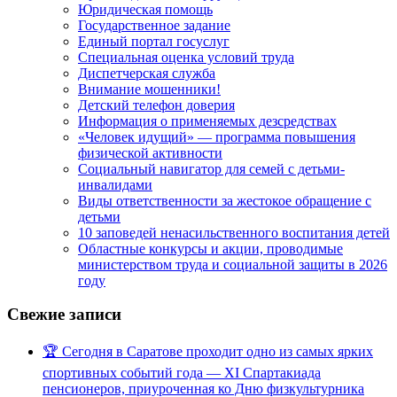
Юридическая помощь
Государственное задание
Единый портал госуслуг
Специальная оценка условий труда
Диспетчерская служба
Внимание мошенники!
Детский телефон доверия
Информация о применяемых дезсредствах
«Человек идущий» — программа повышения
физической активности
Социальный навигатор для семей с детьми-
инвалидами
Виды ответственности за жестокое обращение с
детьми
10 заповедей ненасильственного воспитания детей
Областные конкурсы и акции, проводимые
министерством труда и социальной защиты в 2026
году
Свежие записи
🏆 Сегодня в Саратове проходит одно из самых ярких
спортивных событий года — XI Спартакиада
пенсионеров, приуроченная ко Дню физкультурника