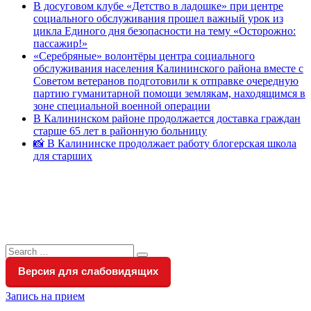
В досуговом клубе «Детство в ладошке» при центре
социального обслуживания прошел важный урок из
цикла Единого дня безопасности на тему «Осторожно:
пассажир!»
«Серебряные» волонтёры центра социального
обслуживания населения Калининского района вместе с
Советом ветеранов подготовили к отправке очередную
партию гуманитарной помощи землякам, находящимся в
зоне специальной военной операции
В Калининском районе продолжается доставка граждан
старше 65 лет в районную больницу
📸 В Калининске продолжает работу блогерская школа
для старших
Search
Search
for:
Версия для слабовидящих
Запись на прием