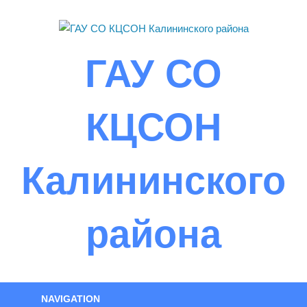
Skip
to
content
ГАУ СО
КЦСОН
Калининского
района
NAVIGATION