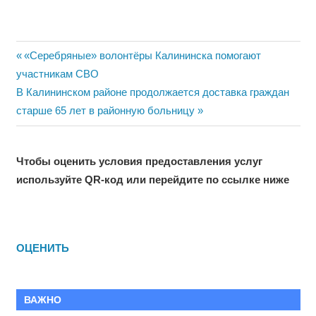
Навигация
Previous
«Серебряные» волонтёры Калининска помогают
Post:
участникам СВО
по
Next
В Калининском районе продолжается доставка граждан
записям
Post:
старше 65 лет в районную больницу
Чтобы оценить условия предоставления услуг
используйте QR-код или перейдите по ссылке ниже
ОЦЕНИТЬ
ВАЖНО