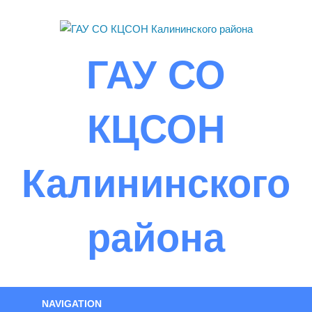
Skip
to
content
ГАУ СО
КЦСОН
Калининского
района
NAVIGATION