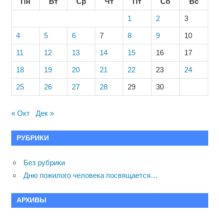
Пн
Вт
Ср
Чт
Пт
Сб
Вс
1
2
3
4
5
6
7
8
9
10
11
12
13
14
15
16
17
18
19
20
21
22
23
24
25
26
27
28
29
30
« Окт
Дек »
РУБРИКИ
Без рубрики
Дню пожилого человека посвящается…
АРХИВЫ